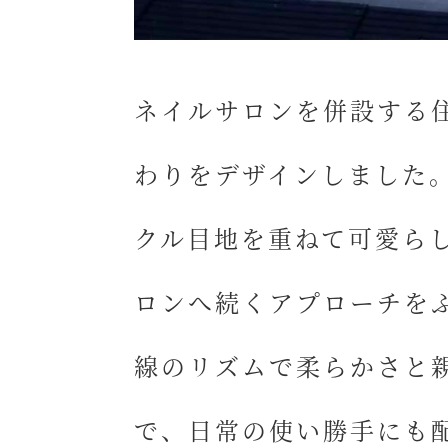
ネイルサロンを併設する
わりをデザインしました
クル目地
を重ねて可愛ら
ロンへ続くアプローチを
線のリズムで
柔らかさと
で、日常の使い勝手にも