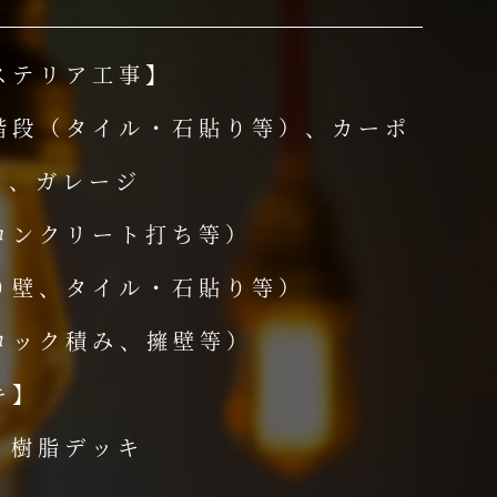
ステリア工事】
階段（タイル・石貼り等）、カーポ
ス、ガレージ
コンクリート打ち等）
り壁、タイル・石貼り等）
ロック積み、擁壁等）
キ】
、樹脂デッキ