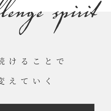
報
続けることで
変えていく