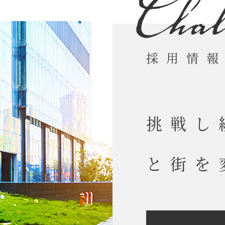
採用情
挑戦し
と街を