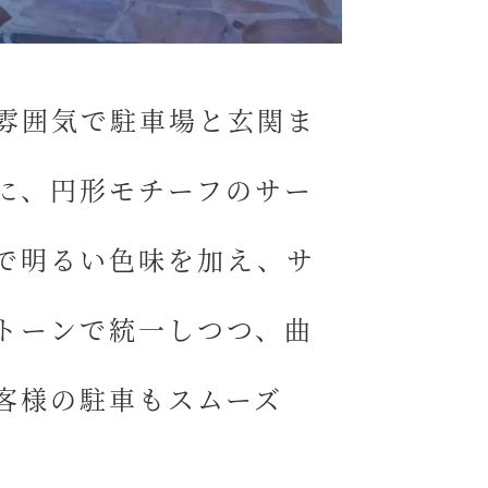
雰囲気
で駐車場と玄関ま
に、
円形モチーフのサー
で明るい色味を加え、サ
トーンで統一しつつ、曲
客様の駐車もスムーズ