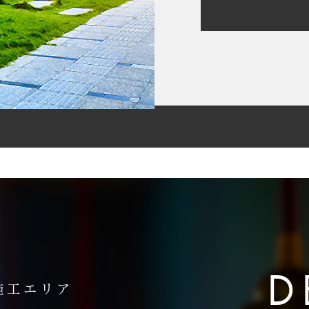
D
施工エリア