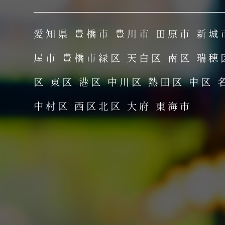
愛知県 豊橋市 豊川市 田原市 新城
屋市 豊橋市緑区 天白区 南区 瑞穂
区 東区 港区 中川区 熱田区 中区 
中村区 西区北区 大府 東海市