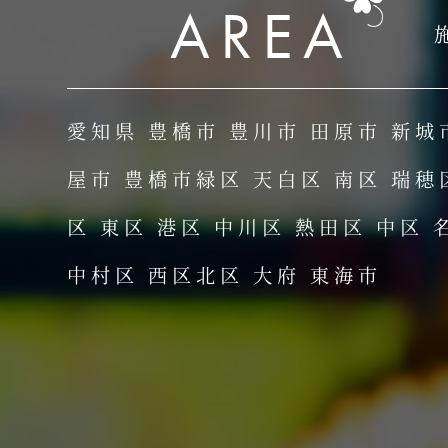
AREA
愛知県 豊橋市 豊川市 田原市 新城
屋市 豊橋市緑区 天白区 南区 瑞穂
区 東区 港区 中川区 熱田区 中区 
中村区 西区北区 大府 東海市