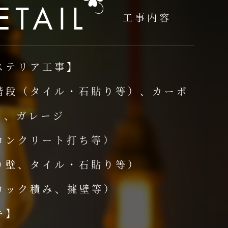
ETAIL
工事内容
ステリア工事】
階段（タイル・石貼り等）、カーポ
ス、ガレージ
コンクリート打ち等）
り壁、タイル・石貼り等）
ロック積み、擁壁等）
キ】