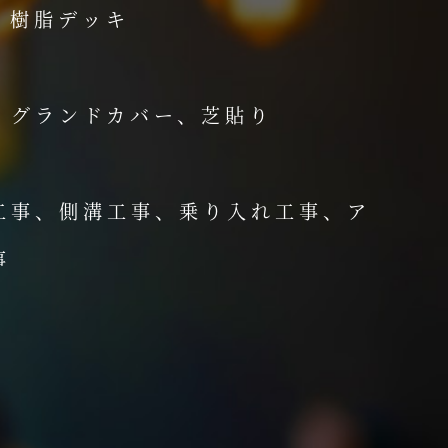
、樹脂デッキ
、グランドカバー、芝貼り
工事、側溝工事、乗り入れ工事、ア
事