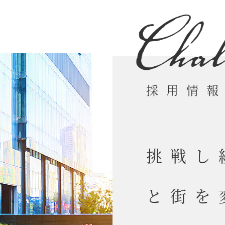
採用情
挑戦し
と街を