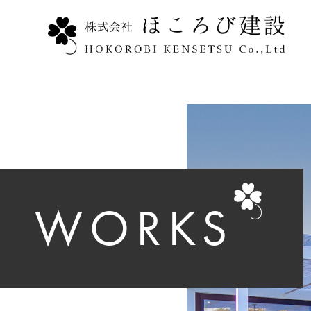
WORKS