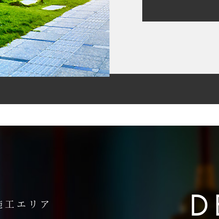
D
施工エリア