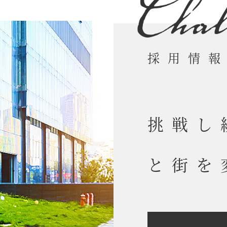
採用情
挑戦し
と街を