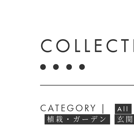
COLLEC
CATEGORY |
All
植栽・ガーデン
玄