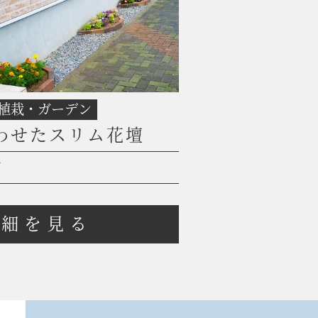
植栽・ガーデン
わせたスリム花壇
約
詳細を見る